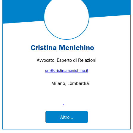
Cristina Menichino
Avvocato, Esperto di Relazioni
cm@cristinamenichino.it
Milano, Lombardia
Altro...