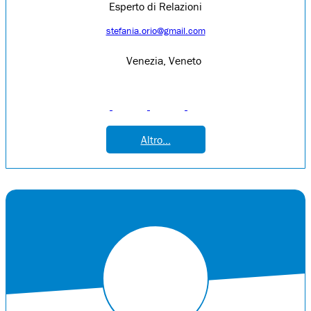
Esperto di Relazioni
stefania.orio@gmail.com
Venezia, Veneto
Altro...