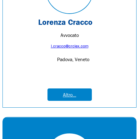
Lorenza Cracco
Avvocato
l.cracco@crclex.com
Padova, Veneto
Altro...