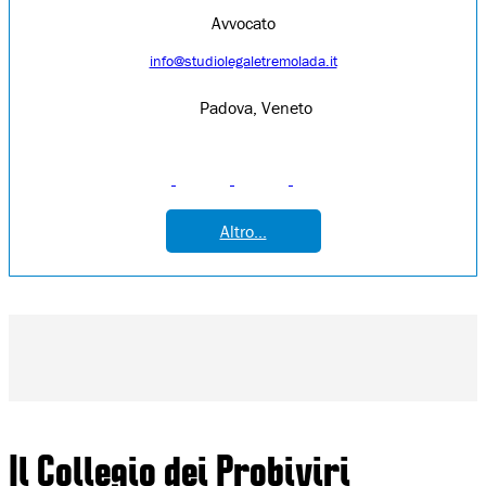
Avvocato
info@studiolegaletremolada.it
Padova, Veneto
Altro...
Il Collegio dei Probiviri