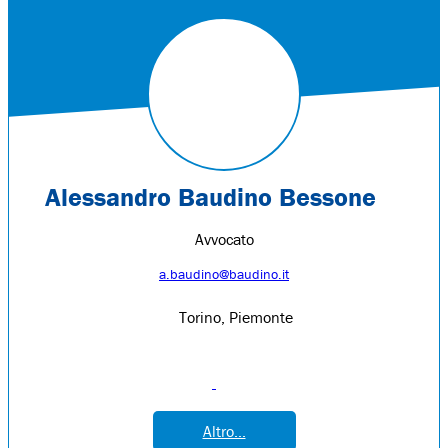
Alessandro Baudino Bessone
Avvocato
a.baudino@baudino.it
Torino, Piemonte
Altro...