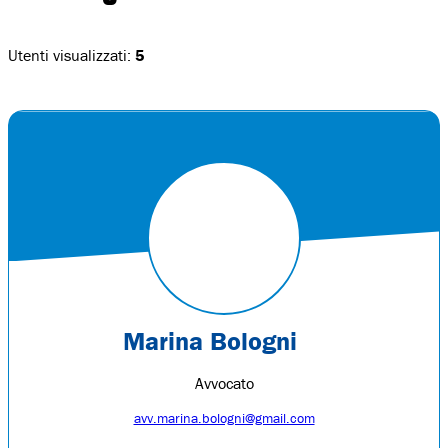
Utenti visualizzati:
5
Marina Bologni
Avvocato
avv.marina.bologni@gmail.com