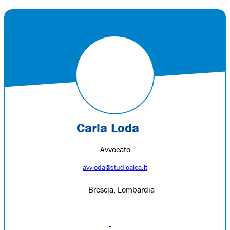
Carla Loda
Avvocato
avvloda@studioalea.it
Brescia, Lombardia