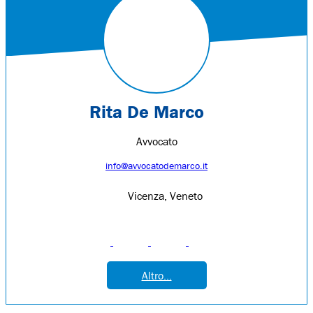
Rita De Marco
Avvocato
info@avvocatodemarco.it
Vicenza, Veneto
Altro...