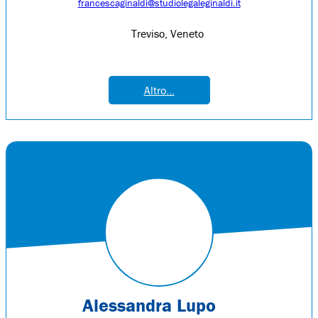
francescaginaldi@studiolegaleginaldi.it
Treviso, Veneto
Altro...
Alessandra Lupo