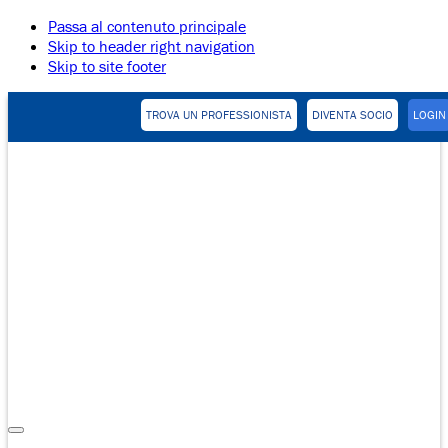
Passa al contenuto principale
Skip to header right navigation
Skip to site footer
TROVA UN PROFESSIONISTA
DIVENTA SOCIO
LOGIN
Pratica
Collaborativa
Menu