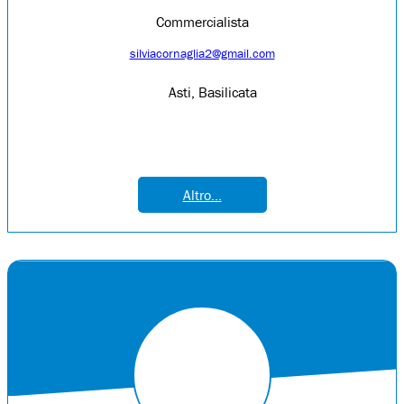
Commercialista
silviacornaglia2@gmail.com
Asti, Basilicata
Altro...