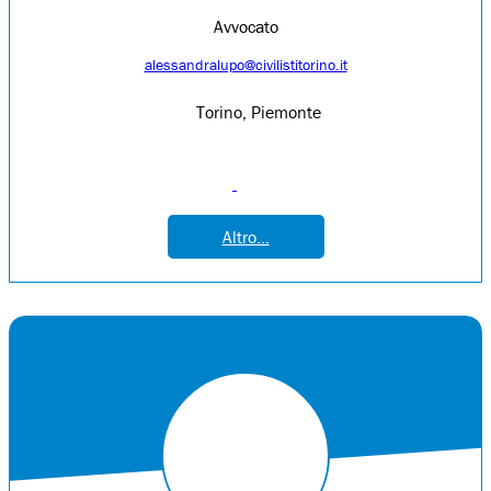
Avvocato
alessandralupo@civilistitorino.it
Torino, Piemonte
Altro...