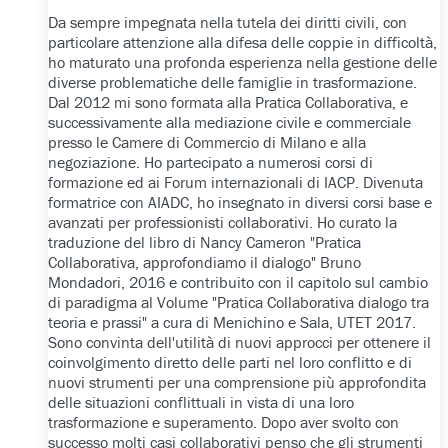
Da sempre impegnata nella tutela dei diritti civili, con
particolare attenzione alla difesa delle coppie in difficoltà,
ho maturato una profonda esperienza nella gestione delle
diverse problematiche delle famiglie in trasformazione.
Dal 2012 mi sono formata alla Pratica Collaborativa, e
successivamente alla mediazione civile e commerciale
presso le Camere di Commercio di Milano e alla
negoziazione. Ho partecipato a numerosi corsi di
formazione ed ai Forum internazionali di IACP. Divenuta
formatrice con AIADC, ho insegnato in diversi corsi base e
avanzati per professionisti collaborativi. Ho curato la
traduzione del libro di Nancy Cameron "Pratica
Collaborativa, approfondiamo il dialogo" Bruno
Mondadori, 2016 e contribuito con il capitolo sul cambio
di paradigma al Volume "Pratica Collaborativa dialogo tra
teoria e prassi" a cura di Menichino e Sala, UTET 2017.
Sono convinta dell'utilità di nuovi approcci per ottenere il
coinvolgimento diretto delle parti nel loro conflitto e di
nuovi strumenti per una comprensione più approfondita
delle situazioni conflittuali in vista di una loro
trasformazione e superamento. Dopo aver svolto con
successo molti casi collaborativi penso che gli strumenti