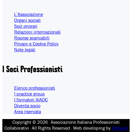
L’Associazione
Organi sociali
Soci onorari
Relazioni internazionali
Risorse scaricabili
Privacy e Cookie Policy
Note legali
I Soci Professionisti
Elenco professionisti
I practice group
I formatori AIADC
Diventa socio
Area riservata
Copyright © 2026 · Associazione Italiana Professionisti
Collaborativi · All Rights Reserved · Web developing by
Artband