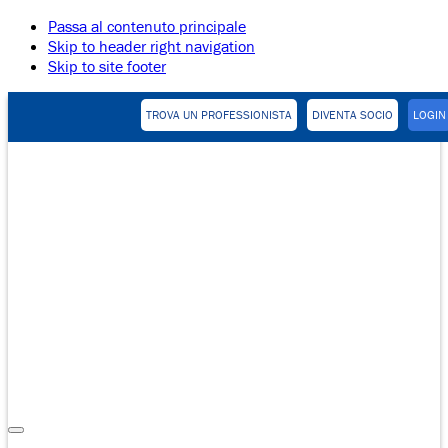
Passa al contenuto principale
Skip to header right navigation
Skip to site footer
TROVA UN PROFESSIONISTA
DIVENTA SOCIO
LOGIN
Pratica
Collaborativa
Menu