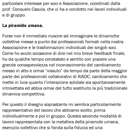
particolare interesse per soci e Associazione, coordinati dalla
prof. Consuelo Casula, che ci ha e condotto nei lavori individuali
e di gruppo.
La piramide umana.
Forse non è immediato riuscire ad immaginare le dinamiche
collettive messe a punto dai professionisti formati nella nostra
Associazione e le trasformazioni individuali dei singoli soci.
Come ho avuto occasione di dire nel mio breve feedback finale,
ho da qualche tempo constatato e sentito con piacere una
grande consapevolezza nel riconoscimento del cambiamento
messo in atto e ormai “vissuto” da tempo da parte della maggior
parte dei professionisti collaborativi di AIADC; cambiamento che
mette in luce quanto l’interazione solidale sia spontaneamente
introiettata ed abbia ormai del tutto sostituito la più tradizionale
dinamica competitiva.
Per questo il disegno soprastante mi sembra particolarmente
rappresentativo del lavoro che abbiamo svolto, prima
individualmente e poi in gruppo. Questa seconda modalità di
lavoro rappresentata con la metafora della piramide umana,
esercizio collettivo che si fonda sulla fiducia ed una