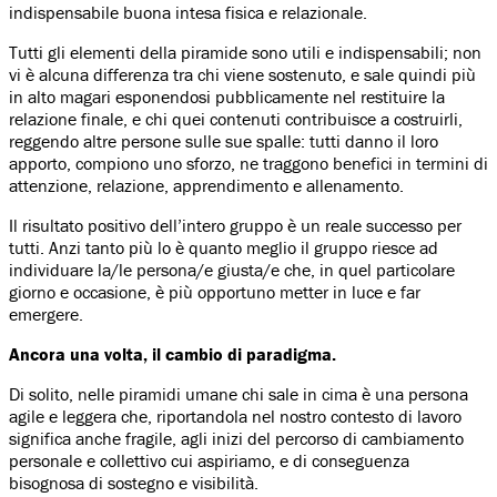
indispensabile buona intesa fisica e relazionale.
Tutti gli elementi della piramide sono utili e indispensabili; non
vi è alcuna differenza tra chi viene sostenuto, e sale quindi più
in alto magari esponendosi pubblicamente nel restituire la
relazione finale, e chi quei contenuti contribuisce a costruirli,
reggendo altre persone sulle sue spalle: tutti danno il loro
apporto, compiono uno sforzo, ne traggono benefici in termini di
attenzione, relazione, apprendimento e allenamento.
Il risultato positivo dell’intero gruppo è un reale successo per
tutti. Anzi tanto più lo è quanto meglio il gruppo riesce ad
individuare la/le persona/e giusta/e che, in quel particolare
giorno e occasione, è più opportuno metter in luce e far
emergere.
Ancora una volta, il cambio di paradigma.
Di solito, nelle piramidi umane chi sale in cima è una persona
agile e leggera che, riportandola nel nostro contesto di lavoro
significa anche fragile, agli inizi del percorso di cambiamento
personale e collettivo cui aspiriamo, e di conseguenza
bisognosa di sostegno e visibilità.