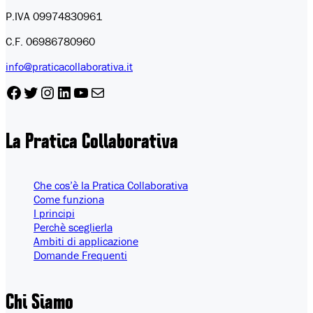
P.IVA 09974830961
C.F. 06986780960
info@praticacollaborativa.it
Facebook
Twitter
Instagram
LinkedIn
YouTube
Email
La Pratica Collaborativa
Che cos’è la Pratica Collaborativa
Come funziona
I principi
Perchè sceglierla
Ambiti di applicazione
Domande Frequenti
Chi
Siamo