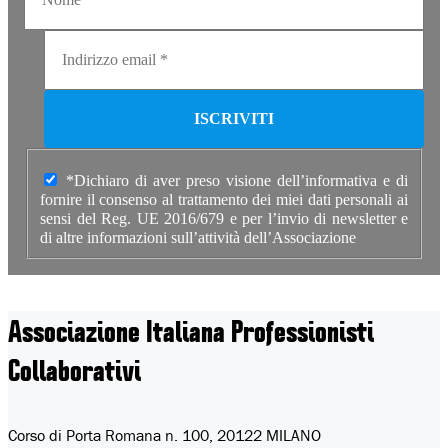
*Dichiaro di aver preso visione dell’informativa e di
fornire il consenso al trattamento dei miei dati personali ai
sensi del Reg. UE 2016/679 e per l’invio di newsletter e
di altre informazioni sull’attività dell’Associazione
Associazione Italiana
Professionisti
Collaborativi
Corso di Porta Romana n. 100, 20122 MILANO