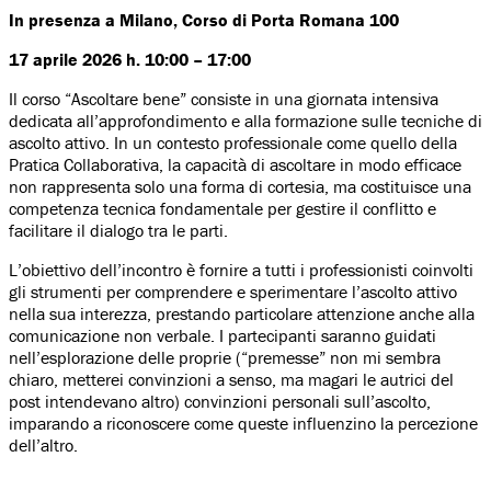
In presenza a Milano, Corso di Porta Romana 100
17 aprile 2026 h. 10:00 – 17:00
Il corso “Ascoltare bene” consiste in una giornata intensiva
dedicata all’approfondimento e alla formazione sulle tecniche di
ascolto attivo. In un contesto professionale come quello della
Pratica Collaborativa, la capacità di ascoltare in modo efficace
non rappresenta solo una forma di cortesia, ma costituisce una
competenza tecnica fondamentale per gestire il conflitto e
facilitare il dialogo tra le parti.
L’obiettivo dell’incontro è fornire a tutti i professionisti coinvolti
gli strumenti per comprendere e sperimentare l’ascolto attivo
nella sua interezza, prestando particolare attenzione anche alla
comunicazione non verbale. I partecipanti saranno guidati
nell’esplorazione delle proprie (“premesse” non mi sembra
chiaro, metterei convinzioni a senso, ma magari le autrici del
post intendevano altro) convinzioni personali sull’ascolto,
imparando a riconoscere come queste influenzino la percezione
dell’altro.