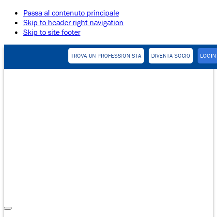
Passa al contenuto principale
Skip to header right navigation
Skip to site footer
TROVA UN PROFESSIONISTA
DIVENTA SOCIO
LOGIN
Pratica
Collaborativa
Menu