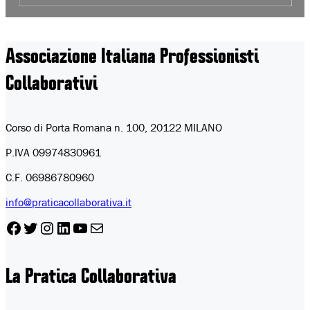
Associazione Italiana
Professionisti
Collaborativi
Corso di Porta Romana n. 100, 20122 MILANO
P.IVA 09974830961
C.F. 06986780960
info@praticacollaborativa.it
Facebook
Twitter
Instagram
LinkedIn
YouTube
Email
La Pratica Collaborativa