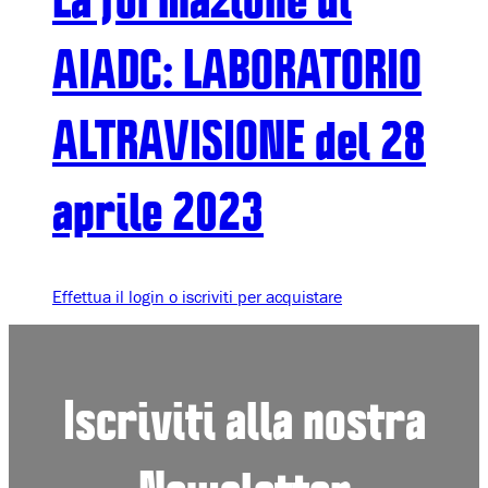
AIADC: LABORATORIO
ALTRAVISIONE del 28
aprile 2023
Effettua il login o iscriviti per acquistare
Iscriviti alla nostra