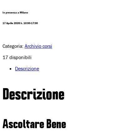
In presenza a Milano
17 Aprile 2026 h. 10:00-17:00
Categoria:
Archivio corsi
17 disponibili
Descrizione
Descrizione
Ascoltare Bene