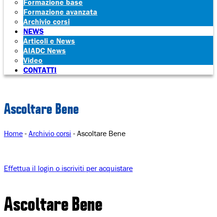
Formazione base
Formazione avanzata
Archivio corsi
NEWS
Articoli e News
AIADC News
Video
CONTATTI
Ascoltare Bene
Home
-
Archivio corsi
-
Ascoltare Bene
Effettua il login o iscriviti per acquistare
Ascoltare Bene