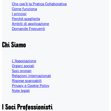
Che cos’è la Pratica Collaborativa
Come funziona
I principi
Perchè sceglierla
Ambiti di applicazione
Domande Frequenti
Chi
Siamo
L’Associazione
Organi sociali
Soci onorari
Relazioni internazionali
Risorse scaricabili
Privacy e Cookie Policy
Note legali
I Soci Professionisti